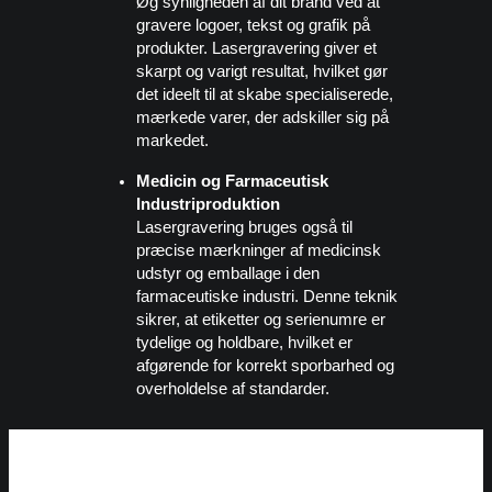
Øg synligheden af dit brand ved at
gravere logoer, tekst og grafik på
produkter. Lasergravering giver et
skarpt og varigt resultat, hvilket gør
det ideelt til at skabe specialiserede,
mærkede varer, der adskiller sig på
markedet.
Medicin og Farmaceutisk
Industriproduktion
Lasergravering bruges også til
præcise mærkninger af medicinsk
udstyr og emballage i den
farmaceutiske industri. Denne teknik
sikrer, at etiketter og serienumre er
tydelige og holdbare, hvilket er
afgørende for korrekt sporbarhed og
overholdelse af standarder.