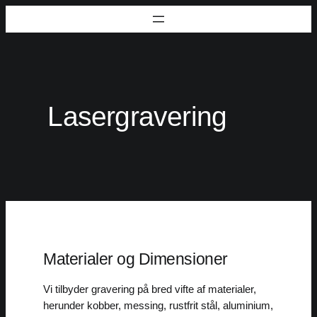
Spring
til
indhold
Lasergravering
Materialer og Dimensioner
Vi tilbyder gravering på bred vifte af materialer,
herunder kobber, messing, rustfrit stål, aluminium,