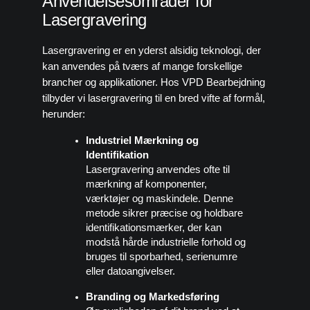
Anvendelsesområder for
Lasergravering
Lasergravering er en yderst alsidig teknologi, der
kan anvendes på tværs af mange forskellige
brancher og applikationer. Hos VPD Bearbejdning
tilbyder vi lasergravering til en bred vifte af formål,
herunder:
Industriel Mærkning og
Identifikation
Lasergravering anvendes ofte til
mærkning af komponenter,
værktøjer og maskindele. Denne
metode sikrer præcise og holdbare
identifikationsmærker, der kan
modstå hårde industrielle forhold og
bruges til sporbarhed, serienumre
eller datoangivelser.
Branding og Markedsføring